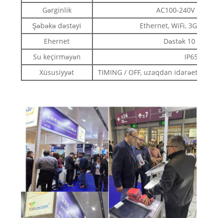
Gərginlik
AC100-240V 50 / 6
Şəbəkə dəstəyi
Ethernet, WiFi, 3G / 4G 
Ehernet
Dəstək 10 / 100
Su keçirməyən
IP65
Xüsusiyyət
TIMING / OFF, uzaqdan idarəetmə, a