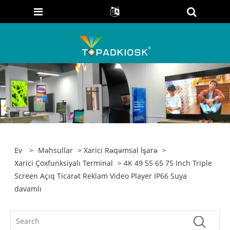
Ev
>
Məhsullar
>
Xarici Rəqəmsal İşarə
>
Xarici Çoxfunksiyalı Terminal
> 4K 49 55 65 75 Inch Triple
Screen Açıq Ticarət Reklam Video Player IP66 Suya
davamlı