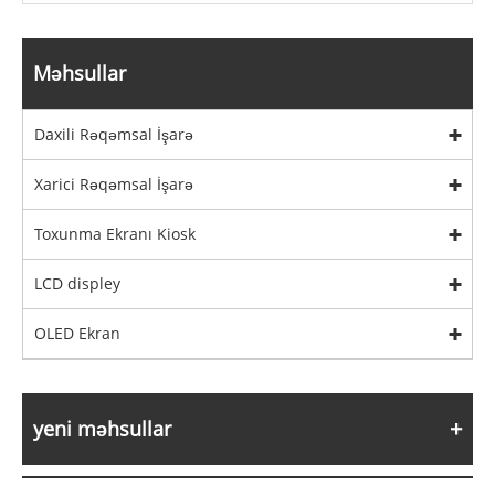
Məhsullar
Daxili Rəqəmsal İşarə
Xarici Rəqəmsal İşarə
Toxunma Ekranı Kiosk
LCD displey
OLED Ekran
yeni məhsullar