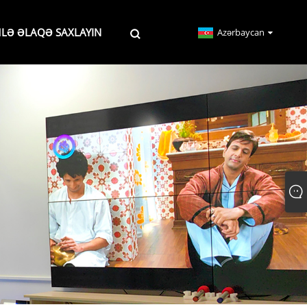
MLƏ ƏLAQƏ SAXLAYIN
Azərbaycan