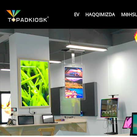
EV
HAQQIMIZDA
MƏHSU