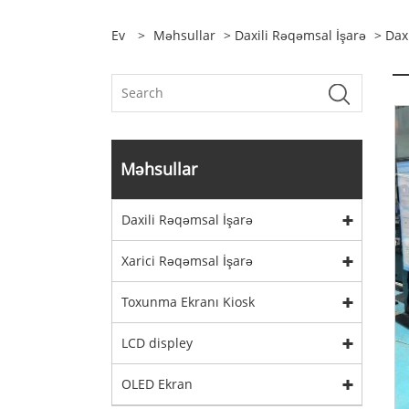
Ev
>
Məhsullar
>
Daxili Rəqəmsal İşarə
>
Dax
Məhsullar
Daxili Rəqəmsal İşarə
Xarici Rəqəmsal İşarə
Toxunma Ekranı Kiosk
LCD displey
OLED Ekran