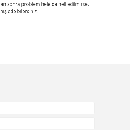
dan sonra problem hələ də həll edilmirsə,
iş edə bilərsiniz.