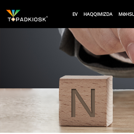
EV
HAQQIMIZDA
MƏHSU