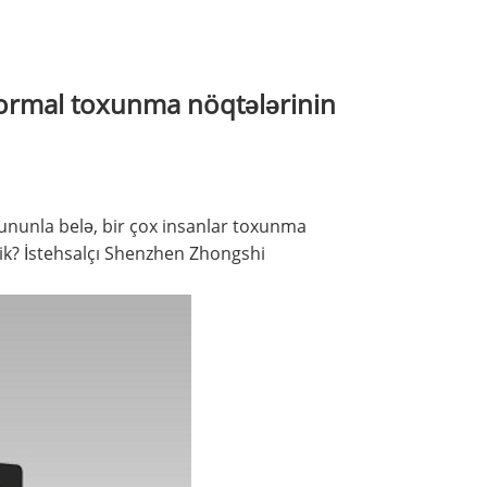
normal toxunma nöqtələrinin
 Bununla belə, bir çox insanlar toxunma
ik? İstehsalçı Shenzhen Zhongshi