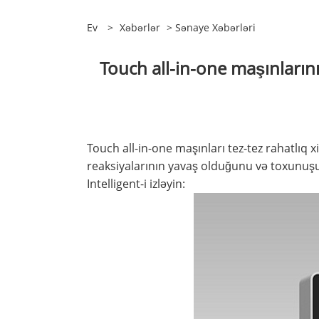
Ev
>
Xəbərlər
>
Sənaye Xəbərləri
Touch all-in-one maşınları
Touch all-in-one maşınları tez-tez rahatlıq 
reaksiyalarının yavaş olduğunu və toxunuşu
Intelligent-i izləyin: